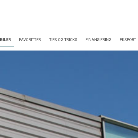
BILER
FAVORITTER
TIPS OG TRICKS
FINANSIERING
EKSPORT