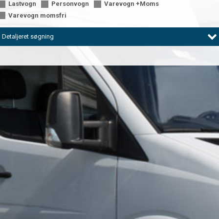
Lastvogn
Personvogn
Varevogn +Moms
Varevogn momsfri
Detaljeret søgning