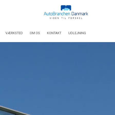
VÆRKSTED
OM OS
KONTAKT
UDLEJNING