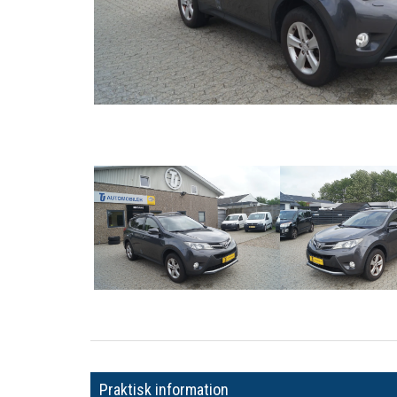
Praktisk information