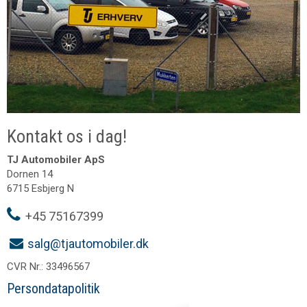
Kontakt os i dag!
TJ Automobiler ApS
Dornen 14
6715 Esbjerg N
+45 75167399
salg@tjautomobiler.dk
CVR Nr.: 33496567
Persondatapolitik