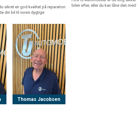
bilen efter, eller du kan låne den med
du sikret en god kvalitet på reparation
e din bil til vores dygtige
n
Thomas Jacobsen