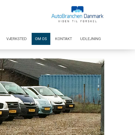
VÆRKSTED
OM OS
KONTAKT
UDLEJNING