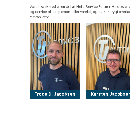
Vores værksted er en del af Hella Service Partner. Hos os er 
og service af din person- eller varebil, og du kan trygt overlad
mekanikere.
Frode D. Jacobsen
Karsten Jacobse