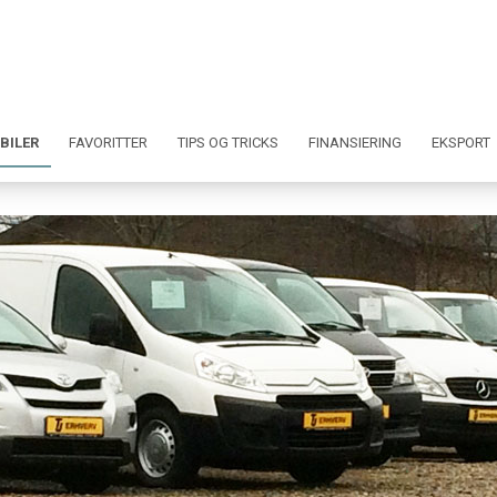
BILER
FAVORITTER
TIPS OG TRICKS
FINANSIERING
EKSPORT