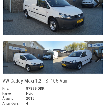
Next
Next
VW Caddy Maxi 1,2 TSi 105 Van
Pris:
87899 DKK
Farve:
Hvid
Årgang:
2015
Antal døre:
4