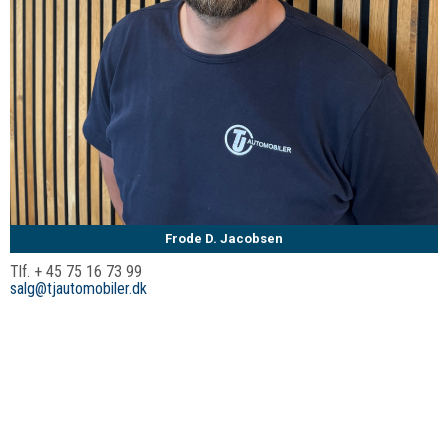
Frode D. Jacobsen
Tlf. + 45 75 16 73 99
salg@tjautomobiler.dk