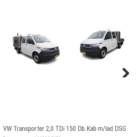
Next
VW Transporter 2,0 TDi 150 Db.Kab m/lad DSG