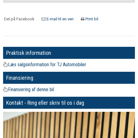
Del på Facebook
E-mail til en ven
Print bil
Praktisk information
Læs salgsinformation for TJ Automobiler
Finansiering
Finansiering af denne bil
Kontakt - Ring eller skriv til os i dag