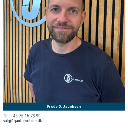
Frode D. Jacobsen
Tlf. + 45 75 16 73 99
salg@tjautomobiler.dk