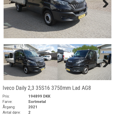
Next
Next
Iveco Daily 2,3 35S16 3750mm Lad AG8
Pris:
194899 DKK
Farve:
Sortmetal
Årgang:
2021
Antal døre:
2