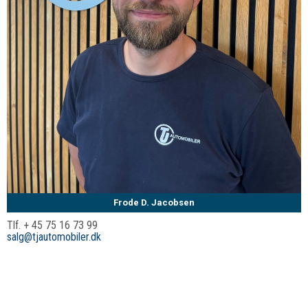
Frode D. Jacobsen
Tlf. + 45 75 16 73 99
salg@tjautomobiler.dk