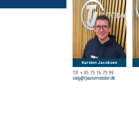
Karsten Jacobsen
Tlf. + 45 75 16 73 99
salg@tjautomobiler.dk