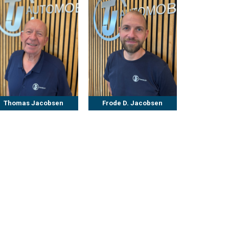
Thomas Jacobsen
Frode D. Jacobsen